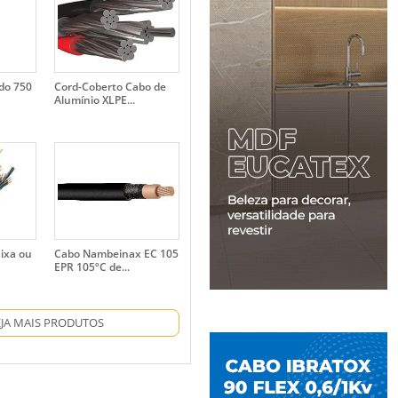
ado 750
Cord-Coberto Cabo de
Alumínio XLPE...
aixa ou
Cabo Nambeinax EC 105
EPR 105ºC de...
EJA MAIS PRODUTOS