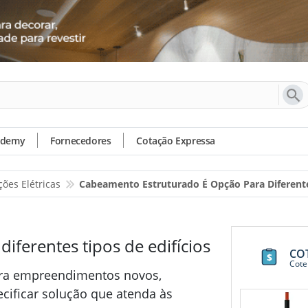
ademy
Fornecedores
Cotação Expressa
ções Elétricas
Cabeamento Estruturado É Opção Para Diferentes
ferentes tipos de edifícios
CO
Cote
ara empreendimentos novos,
cificar solução que atenda às