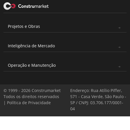
Projetos e Obras
Inteligência de Mercado
Operação e Manutenção
© 1999 - 2026 Construmarket
Endereço: Rua Atílio Piffer,
Todos os direitos reservados
571 - Casa Verde, São Paulo -
|
Política de Privacidade
SP / CNPJ: 03.706.177/0001-
04