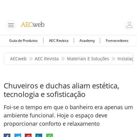
Guia de Produtos
AEC Revista
Academy
Fornecedores
AECweb
AEC Revista
Materiais E Soluções
Instalaçõ
Chuveiros e duchas aliam estética,
tecnologia e sofisticação
Foi-se o tempo em que o banheiro era apenas um
ambiente funcional. Hoje o espaço deve
proporcionar conforto e relaxamento