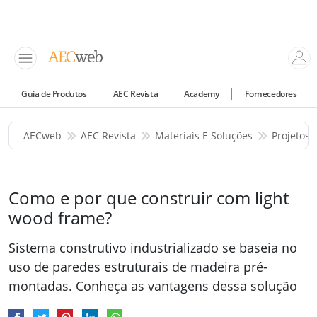
Guia de Produtos
AEC Revista
Academy
Fornecedores
AECweb
AEC Revista
Materiais E Soluções
Projetos 
Como e por que construir com light
wood frame?
Sistema construtivo industrializado se baseia no
uso de paredes estruturais de madeira pré-
montadas. Conheça as vantagens dessa solução