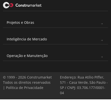
Projetos e Obras
Inteligência de Mercado
Operação e Manutenção
© 1999 - 2026 Construmarket
Endereço: Rua Atílio Piffer,
Todos os direitos reservados
571 - Casa Verde, São Paulo -
|
Política de Privacidade
SP / CNPJ: 03.706.177/0001-
04