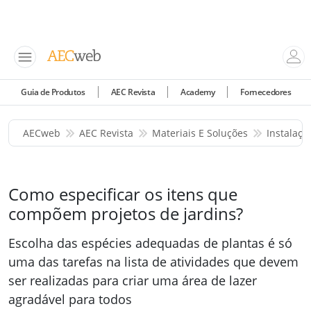
Guia de Produtos
AEC Revista
Academy
Fornecedores
AECweb
AEC Revista
Materiais E Soluções
Instalaç
Como especificar os itens que
compõem projetos de jardins?
Escolha das espécies adequadas de plantas é só
uma das tarefas na lista de atividades que devem
ser realizadas para criar uma área de lazer
agradável para todos