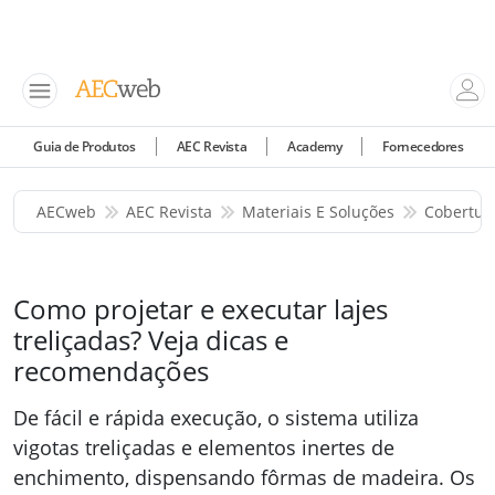
Guia de Produtos
AEC Revista
Academy
Fornecedores
AECweb
AEC Revista
Materiais E Soluções
Cobertur
Como projetar e executar lajes
treliçadas? Veja dicas e
recomendações
De fácil e rápida execução, o sistema utiliza
vigotas treliçadas e elementos inertes de
enchimento, dispensando fôrmas de madeira. Os