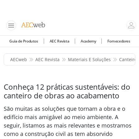
Guia de Produtos
AEC Revista
Academy
Fornecedores
AECweb
AEC Revista
Materiais E Soluções
Canteiro
Conheça 12 práticas sustentáveis: do
canteiro de obras ao acabamento
São muitas as soluções que tornam a obra e o
edifício mais amigável ao meio ambiente. A
seguir, listamos as mais relevantes e mostramos
como a construção civil as tem absorvido