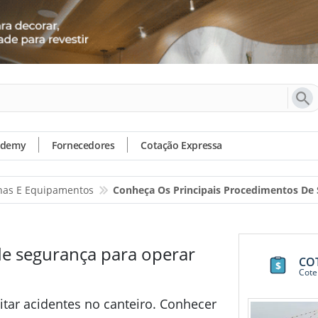
ademy
Fornecedores
Cotação Expressa
as E Equipamentos
Conheça Os Principais Procedimentos De 
de segurança para operar
CO
Cote
tar acidentes no canteiro. Conhecer