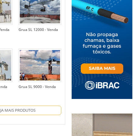
 Venda
Grua SL 12000 - Venda
enda
Grua SL 9000 - Venda
EJA MAIS PRODUTOS