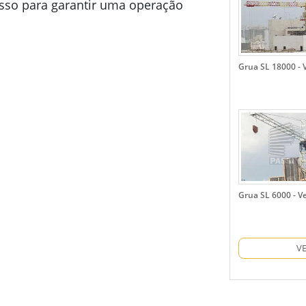
sso para garantir uma operação
Grua SL 18000 -
Grua SL 6000 - V
V