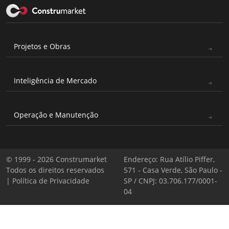
Projetos e Obras
Inteligência de Mercado
Operação e Manutenção
© 1999 - 2026 Construmarket
Endereço: Rua Atílio Piffer,
Todos os direitos reservados
571 - Casa Verde, São Paulo -
|
Política de Privacidade
SP / CNPJ: 03.706.177/0001-
04