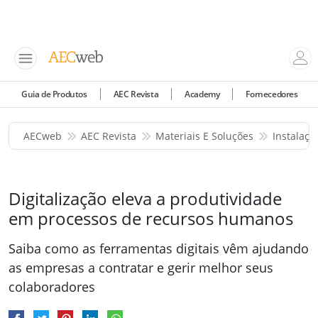
Guia de Produtos
AEC Revista
Academy
Fornecedores
AECweb
AEC Revista
Materiais E Soluções
Instalaç
Digitalização eleva a produtividade
em processos de recursos humanos
Saiba como as ferramentas digitais vêm ajudando
as empresas a contratar e gerir melhor seus
colaboradores