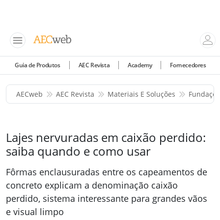
Guia de Produtos
AEC Revista
Academy
Fornecedores
AECweb
AEC Revista
Materiais E Soluções
Fundaçõe
Lajes nervuradas em caixão perdido:
saiba quando e como usar
Fôrmas enclausuradas entre os capeamentos de
concreto explicam a denominação caixão
perdido, sistema interessante para grandes vãos
e visual limpo