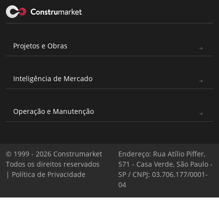
Projetos e Obras
Inteligência de Mercado
Operação e Manutenção
© 1999 - 2026 Construmarket
Endereço: Rua Atílio Piffer,
Todos os direitos reservados
571 - Casa Verde, São Paulo -
|
Política de Privacidade
SP / CNPJ: 03.706.177/0001-
04