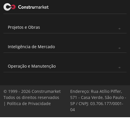
Projetos e Obras
Inteligência de Mercado
Operação e Manutenção
© 1999 - 2026 Construmarket
Endereço: Rua Atílio Piffer,
Todos os direitos reservados
571 - Casa Verde, São Paulo -
|
Política de Privacidade
SP / CNPJ: 03.706.177/0001-
04