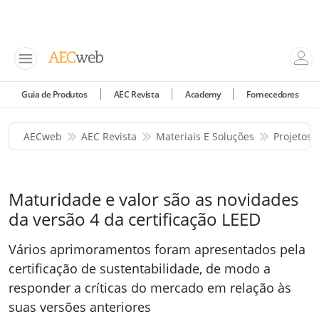
Guia de Produtos
AEC Revista
Academy
Fornecedores
AECweb
AEC Revista
Materiais E Soluções
Projetos 
Maturidade e valor são as novidades
da versão 4 da certificação LEED
Vários aprimoramentos foram apresentados pela
certificação de sustentabilidade, de modo a
responder a críticas do mercado em relação às
suas versões anteriores