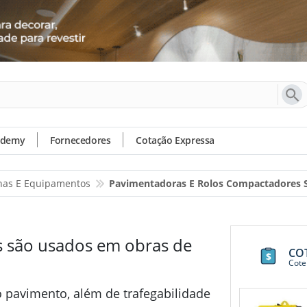
ademy
Fornecedores
Cotação Expressa
as E Equipamentos
Pavimentadoras E Rolos Compactadores
s são usados em obras de
CO
Cote
o pavimento, além de trafegabilidade