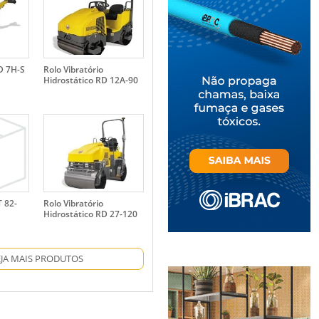
RD 7H-S
Rolo Vibratório
Hidrostático RD 12A-90
T 82-
Rolo Vibratório
Hidrostático RD 27-120
EJA MAIS PRODUTOS