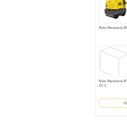
Rolo Vibratório 
Rolo Vibratório R
SC-2
V