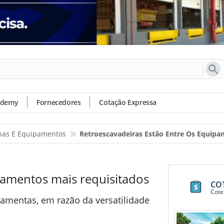
ademy
Fornecedores
Cotação Expressa
as E Equipamentos
Retroescavadeiras Estão Entre Os Equipa
pamentos mais requisitados
CO
Cote
ramentas, em razão da versatilidade