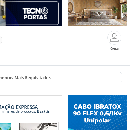
Conta
mentos Mais Requisitados
TAÇÃO EXPRESSA
 milhares de produtos.
É grátis!