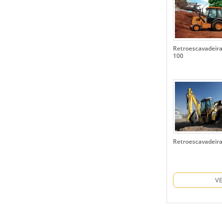
Retroescavadeir
100
Retroescavadeir
V