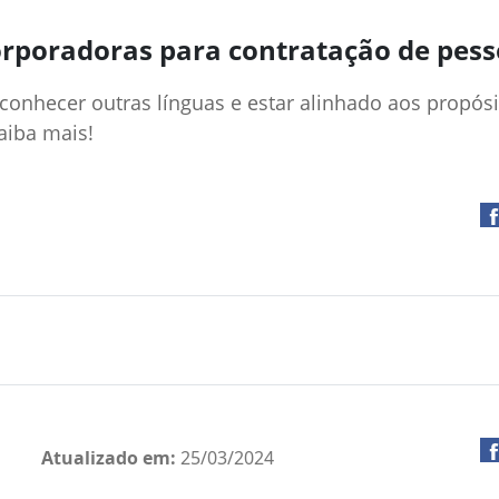
corporadoras para contratação de pes
 conhecer outras línguas e estar alinhado aos propó
aiba mais!
Atualizado em:
25/03/2024