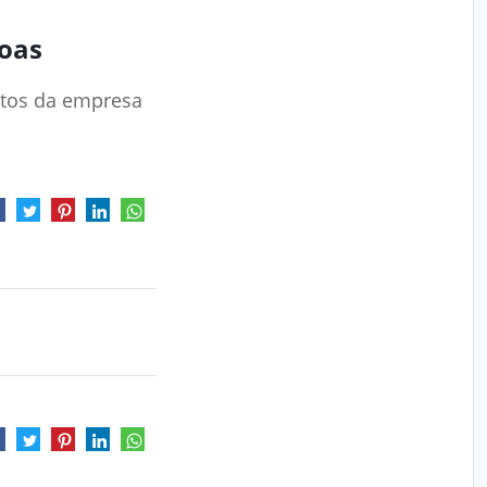
soas
sitos da empresa