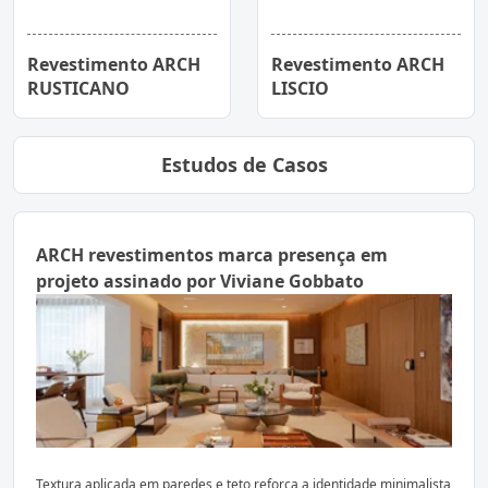
Revestimento ARCH
Revestimento ARCH
RUSTICANO
LISCIO
Estudos de Casos
ARCH revestimentos marca presença em
projeto assinado por Viviane Gobbato
Textura aplicada em paredes e teto reforça a identidade minimalista