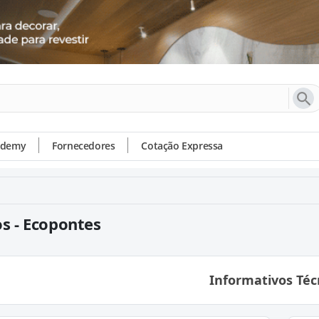
ademy
Fornecedores
Cotação Expressa
s - Ecopontes
Informativos Téc