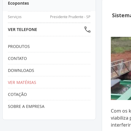
Ecopontes
Sistem
Serviços
Presidente Prudente - SP
VER TELEFONE
PRODUTOS
CONTATO
DOWNLOADS
VER MATÉRIAS
COTAÇÃO
SOBRE A EMPRESA
Com os k
viabiliza
interferi