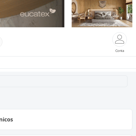
Conta
nicos