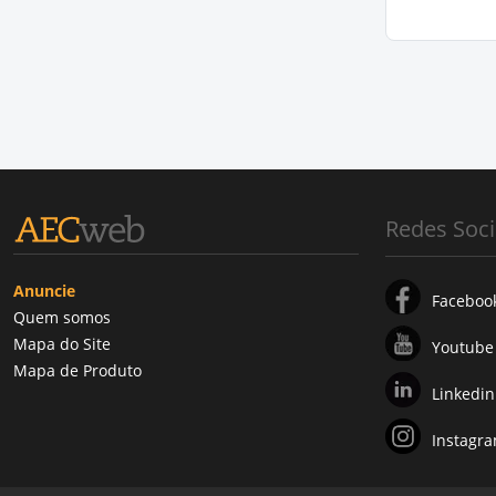
Redes Soci
Anuncie
Faceboo
Quem somos
Mapa do Site
Youtube
Mapa de Produto
Linkedin
Instagr