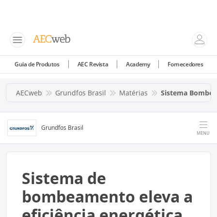
Guia de Produtos
AEC Revista
Academy
Fornecedores
AECweb
Grundfos Brasil
Matérias
Sistema Bombeam
Grundfos Brasil
MENU
Sistema de
bombeamento eleva a
eficiência energética