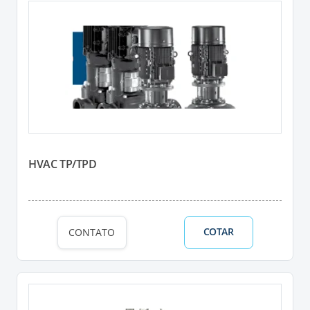
HVAC TP/TPD
COTAR
CONTATO