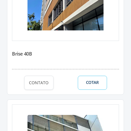
Brise 40B
COTAR
CONTATO