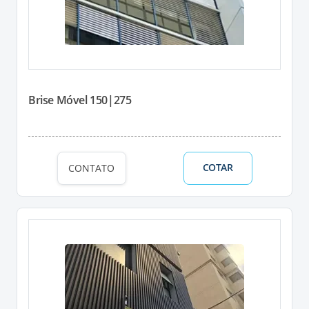
Brise Móvel 150|275
COTAR
CONTATO