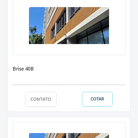
Brise 40B
COTAR
CONTATO