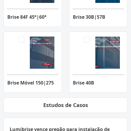
Brise 84F 45°|60°
Brise 30B|57B
Brise Móvel 150|275
Brise 40B
Estudos de Casos
Lumibrise vence pregão para instalação de