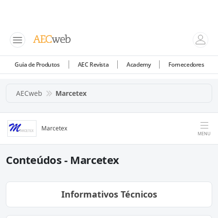
Guia de Produtos
AEC Revista
Academy
Fornecedores
AECweb
Marcetex
Marcetex
MENU
Conteúdos - Marcetex
Informativos Técnicos