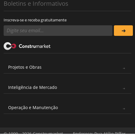
Boletins e Informativos
Inscreva-se e receba gratuitamente
Projetos e Obras
Inteligência de Mercado
Operação e Manutenção
© 1999 - 2026 Construmarket
Endereço: Rua Atílio Piffer,