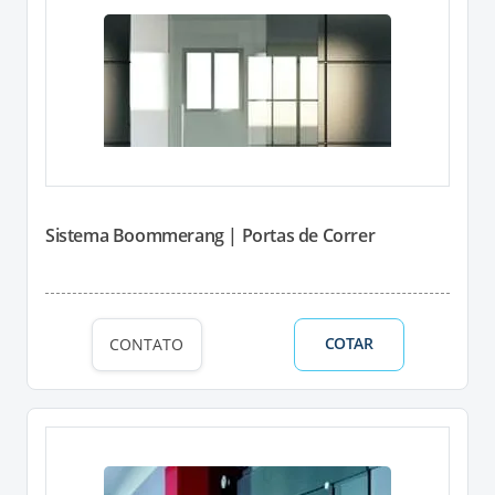
Sistema Boommerang | Portas de Correr
COTAR
CONTATO