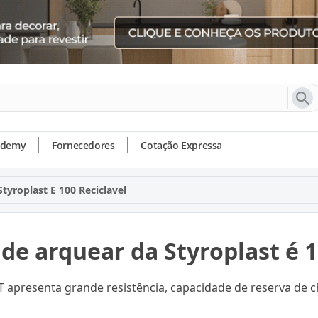
ademy
Fornecedores
Cotação Expressa
tyroplast E 100 Reciclavel
 de arquear da Styroplast é 
ET apresenta grande resistência, capacidade de reserva de ch