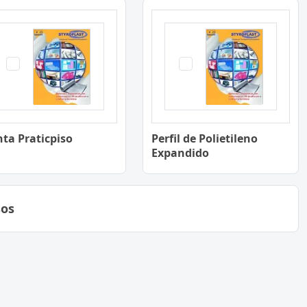
ta Praticpiso
Perfil de Polietileno
Expandido
sos