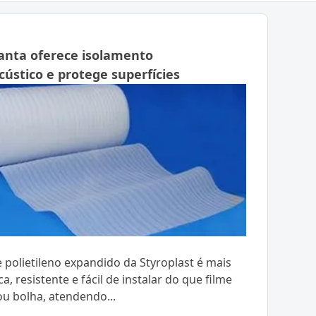
anta oferece isolamento
ústico e protege superfícies
 polietileno expandido da Styroplast é mais
, resistente e fácil de instalar do que filme
ou bolha, atendendo...