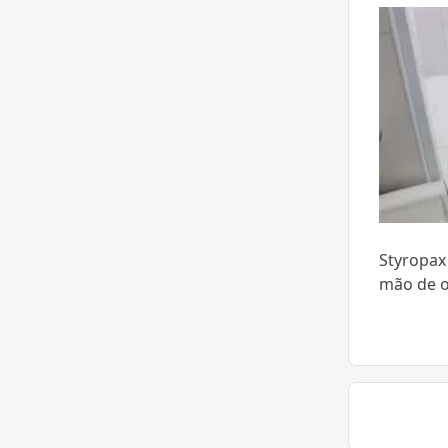
Styropax 
mão de o