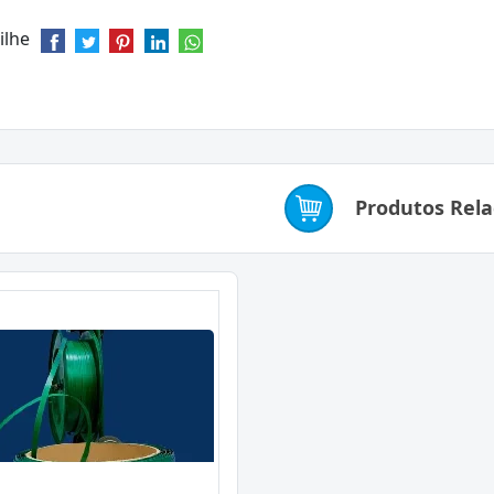
ilhe
Produtos Rel