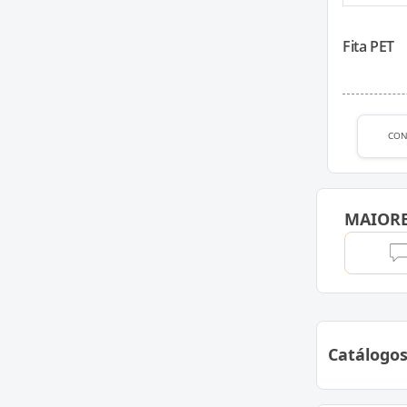
Fita PET
CON
MAIOR
Catálogo