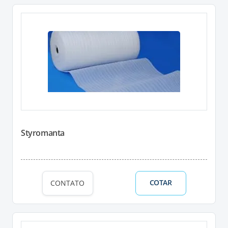
Styromanta
COTAR
CONTATO