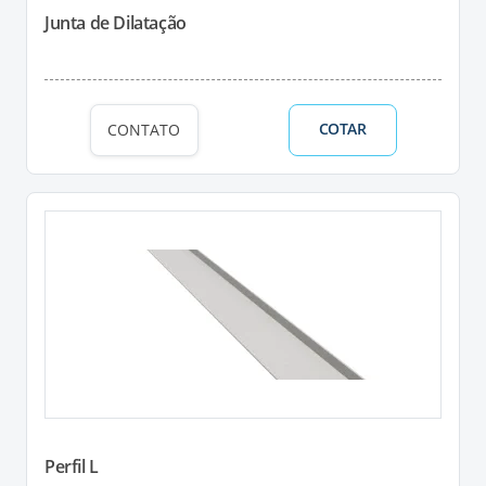
Junta de Dilatação
COTAR
CONTATO
Perfil L