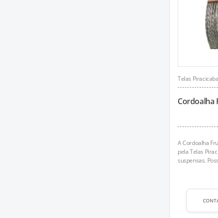
Telas Piracicab
Cordoalha 
A Cordoalha Fr
pela Telas Pirac
suspensas. Poss
CONT