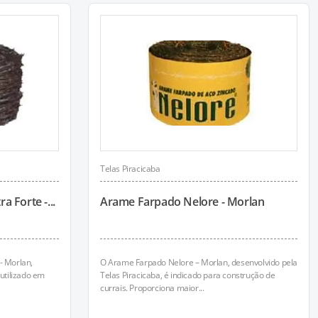
Telas Piracicaba
 Forte -...
Arame Farpado Nelore - Morlan
- Morlan,
O Arame Farpado Nelore – Morlan, desenvolvido pela
 utilizado em
Telas Piracicaba, é indicado para construção de
currais. Proporciona maior...