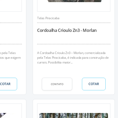
Telas Piracicaba
Cordoalha Crioulo Zn3 - Morlan
 pela Telas
A Cordoalha Crioulo Zn3 – Morlan, comercializada
ntos que exigem
pela Telas Piracicaba, é indicada para construção de
currais. Possibilita maior...
COTAR
COTAR
CONTATO