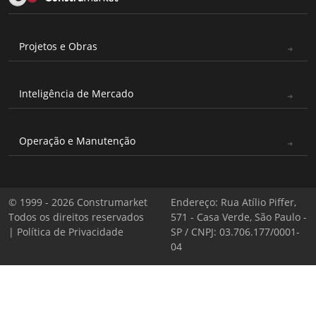
Projetos e Obras
Inteligência de Mercado
Operação e Manutenção
© 1999 - 2026 Construmarket
Endereço: Rua Atílio Piffer,
Todos os direitos reservados
571 - Casa Verde, São Paulo -
|
Política de Privacidade
SP / CNPJ: 03.706.177/0001-
04