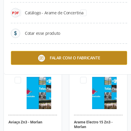
Catálogo - Arame de Concertina
Cotar esse produto
Arame Farpado Nelore -
Cercaço - Morlan
FALAR COM O FABRICANTE
Morlan
Aviaço Zn3 - Morlan
Arame Electro 15 Zn3 -
Morlan