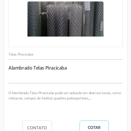
Telas Piracicaba
Alambrado Telas Piracicaba
O Alambrado Telas Piracicaba pode ser utilizado em diversos locais, como
chácaras, campos de futebol, quadras poliesportivas,...
COTAR
CONTATO