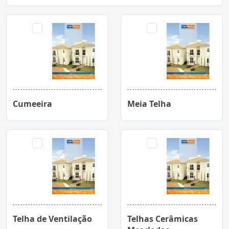
Cumeeira
Meia Telha
Telha de Ventilação
Telhas Cerâmicas