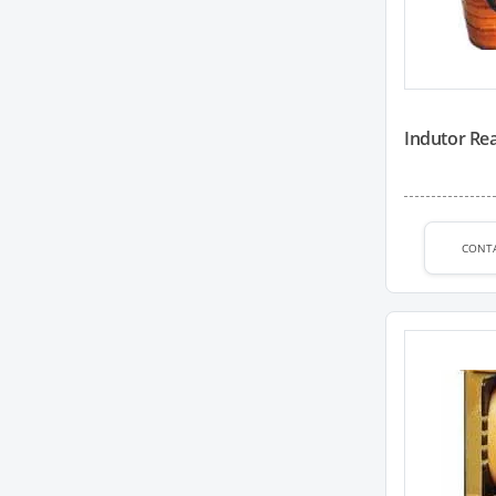
Indutor Rea
CONT