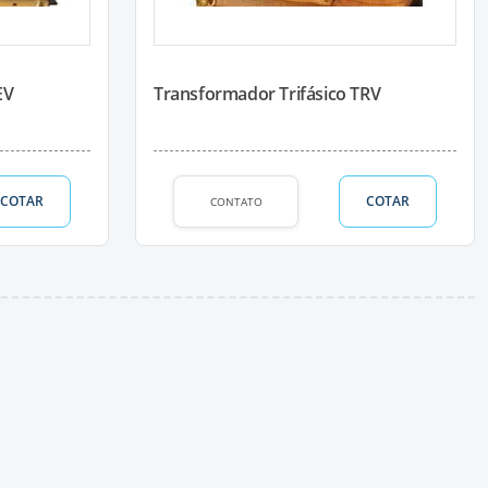
EV
Transformador Trifásico TRV
COTAR
COTAR
CONTATO