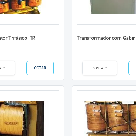
tor Trifásico ITR
Transformador com Gabin
COTAR
ATO
CONTATO