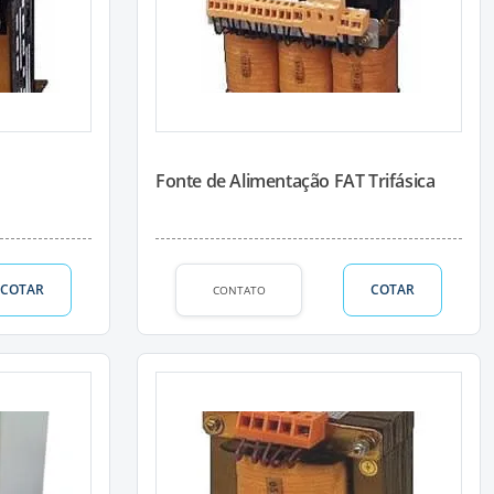
M
Fonte de Alimentação FAT Trifásica
COTAR
COTAR
CONTATO