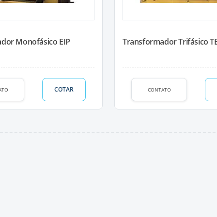
dor Monofásico EIP
Transformador Trifásico T
COTAR
ATO
CONTATO