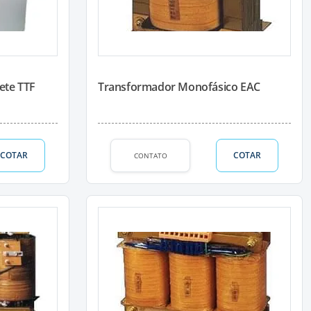
ete TTF
Transformador Monofásico EAC
COTAR
COTAR
CONTATO