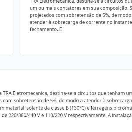
TRA Eletromecanica, destina-se a circuitos q
um ou mais contatores em sua composição. 
projetados com sobretensão de 5%, de modo
atender à sobrecarga de corrente no instant
fechamento. É
 TRA Eletromecanica, destina-se a circuitos que tenham u
s com sobretensão de 5%, de modo a atender à sobrecarga
 material isolante da classe B (130°C) e ferragens bicroma
 de 220/380/440 V e 110/220 V respectivamente. A instalaçã