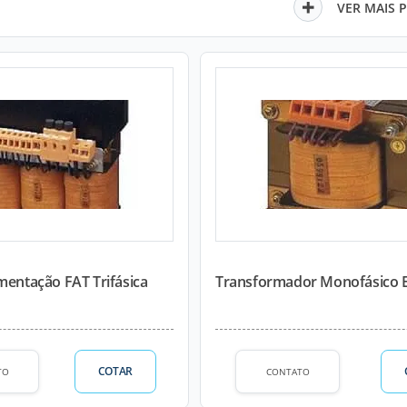
VER MAIS 
mentação FAT Trifásica
Transformador Monofásico 
COTAR
TO
CONTATO