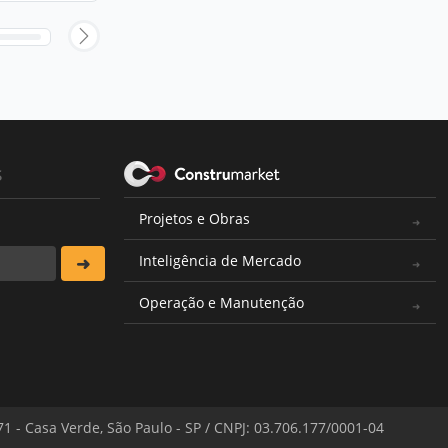
s
Projetos e Obras
Inteligência de Mercado
Operação e Manutenção
571 - Casa Verde, São Paulo - SP / CNPJ: 03.706.177/0001-04