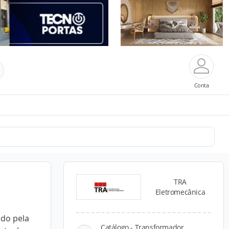
Conta
TRA
Eletromecânica
do pela
Catálogo - Transformador