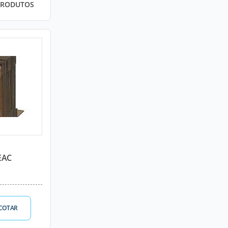
PRODUTOS
EAC
COTAR