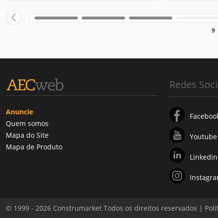
9
Redes Soci
Anuncie
Faceboo
Quem somos
Mapa do Site
Youtube
Mapa de Produto
Linkedin
Instagr
© 1999 - 2026 Construmarket Todos os direitos reservados |
Polí