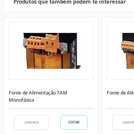
Produtos que também podem te interessar
Fonte de Alimentação FAM
Fonte de Ali
Monofásica
COTAR
CONTATO
CONTA