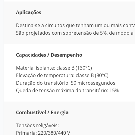
Aplicações
Destina-se a circuitos que tenham um ou mais con
São projetados com sobretensão de 5%, de modo a 
Capacidades / Desempenho
Material isolante: classe B (130°C)
Elevação de temperatura: classe B (80°C)
Duração do transitório: 50 microssegundos
Queda de tensão máxima do transitório: 15%
Combustível / Energia
Tensões religáveis:
Primária: 220/380/440 V