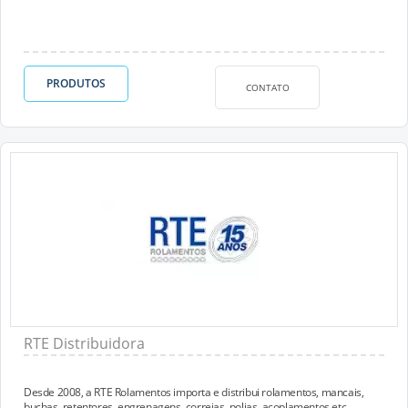
PRODUTOS
CONTATO
RTE Distribuidora
Desde 2008, a RTE Rolamentos importa e distribui rolamentos, mancais,
buchas, retentores, engrenagens, correias, polias, acoplamentos etc.