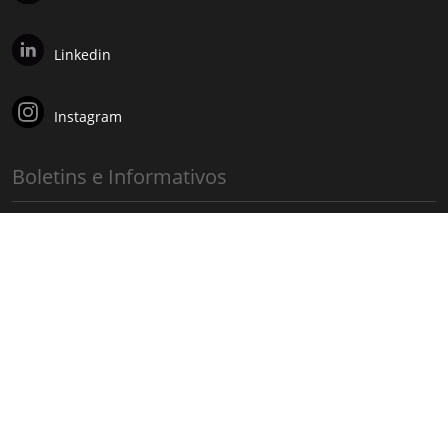
Linkedin
Instagram
Boletins e Informativos
Inscreva-se e receba gratuitamente
Projetos e Obras