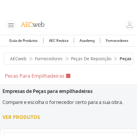
Guia de Produtos
AEC Revista
Academy
Fornecedores
AECweb
Fornecedores
Peças De Reposição
Peças P
Pecas Para Empilhadeiras
Empresas de Peças para empilhadeiras
Compare e escolha o fornecedor certo para a sua obra.
VER PRODUTOS