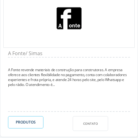
A Fonte/ Simas
A Fonte revende materiais de construção para construtoras. A empresa
oferece aos clientes flexibilidade no pagamento, conta com colaboradores
experientes e frota própria, e atende 24 horas pelo site, pelo Whatsapp e
pelo rádio. O atendimento é...
PRODUTOS
CONTATO