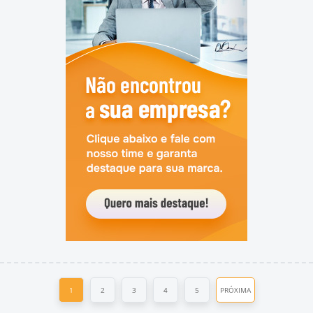
1
2
3
4
5
PRÓXIMA