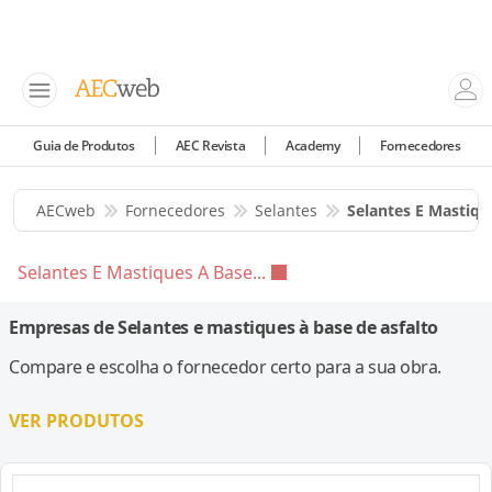
Guia de Produtos
AEC Revista
Academy
Fornecedores
AECweb
Fornecedores
Selantes
Selantes E Mastiqu
Selantes E Mastiques A Base...
Empresas de Selantes e mastiques à base de asfalto
Compare e escolha o fornecedor certo para a sua obra.
VER PRODUTOS