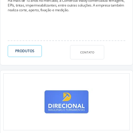
Há mais de 10 anos no mercado, a Comercial Wady comercializa ferragens,
EPIs, tintas, impermeabilizantes, entre outras soluções. A empresa também
realiza corte, aperto, fixação e medição.
PRODUTOS
CONTATO