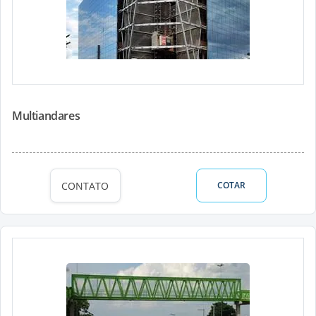
Multiandares
CONTATO
COTAR