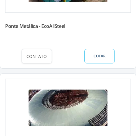
Ponte Metálica - EcoAllSteel
CONTATO
COTAR