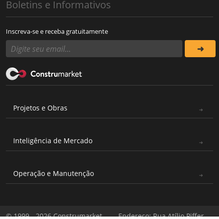
Boletins e Informativos
Inscreva-se e receba gratuitamente
Projetos e Obras
Inteligência de Mercado
Operação e Manutenção
© 1999 - 2026 Construmarket
Endereço: Rua Atílio Piffer,