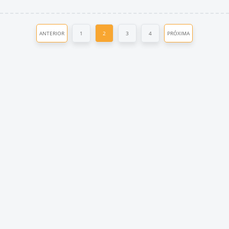
ANTERIOR
1
2
3
4
PRÓXIMA