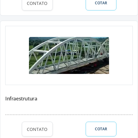
CONTATO
COTAR
Infraestrutura
CONTATO
COTAR