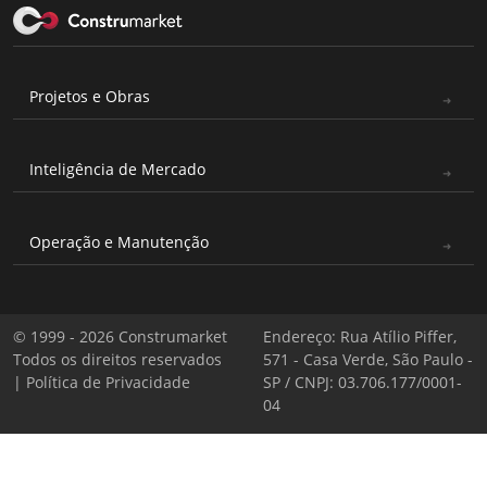
Projetos e Obras
Inteligência de Mercado
Operação e Manutenção
© 1999 - 2026 Construmarket
Endereço: Rua Atílio Piffer,
Todos os direitos reservados
571 - Casa Verde, São Paulo -
|
Política de Privacidade
SP / CNPJ: 03.706.177/0001-
04