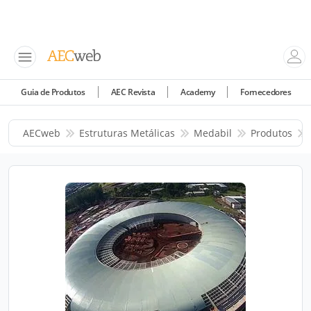
Guia de Produtos
AEC Revista
Academy
Fornecedores
AECweb
Estruturas Metálicas
Medabil
Produtos