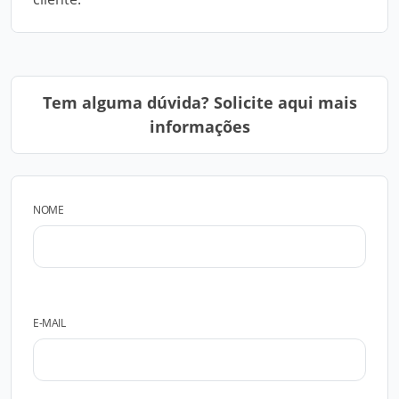
Tem alguma dúvida? Solicite aqui mais
informações
NOME
E-MAIL