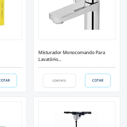
Misturador Monocomando Para
Lavatório...
COTAR
COTAR
CONTATO