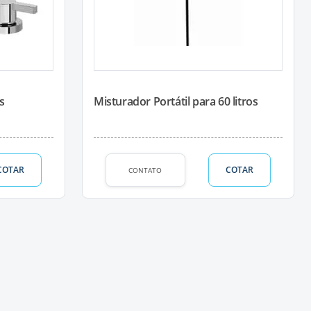
s
Misturador Portátil para 60 litros
COTAR
COTAR
CONTATO