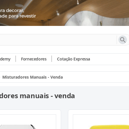
ademy
Fornecedores
Cotação Expressa
Misturadores Manuais - Venda
dores manuais - venda