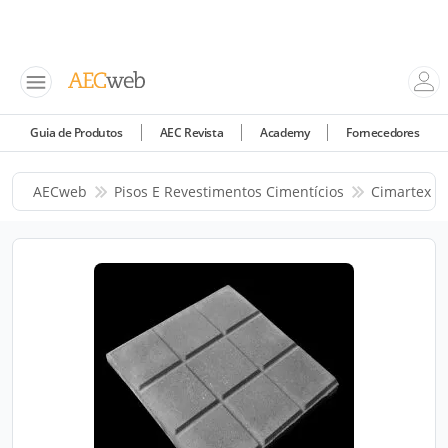
Guia de Produtos
AEC Revista
Academy
Fornecedores
AECweb
Pisos E Revestimentos Cimentícios
Cimartex