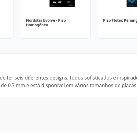
Nordstar Evolve - Piso
Piso Flotex Penan
Homogêneo
de ter seis diferentes designs, todos sofisticados e inspira
de 0,7 mm e está disponível em vários tamanhos de placas