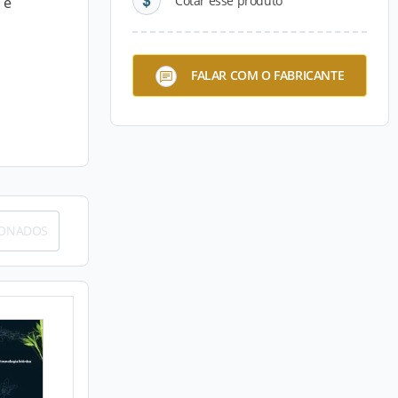
Cotar esse produto
 e
FALAR COM O FABRICANTE
IONADOS