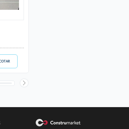
COTAR
s