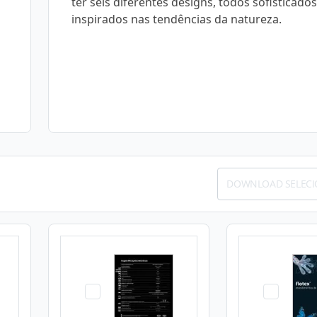
ter seis diferentes designs, todos sofisticados
inspirados nas tendências da natureza.
DOWNLOAD SELEC