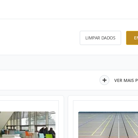
LIMPAR DADOS
E
VER MAIS 