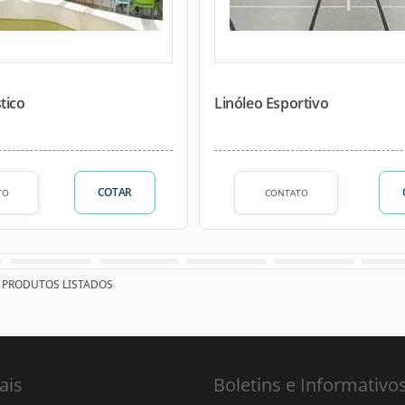
tico
Linóleo Esportivo
COTAR
TO
CONTATO
PRODUTOS LISTADOS
ais
Boletins e Informativo