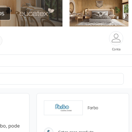
Conta
Forbo
rbo, pode