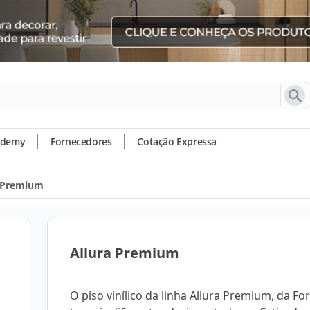
ademy
Fornecedores
Cotação Expressa
a Premium
Allura Premium
O piso vinílico da linha Allura Premium, da Fo