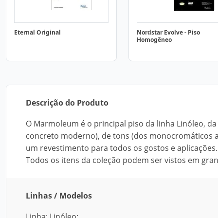
Eternal Original
Nordstar Evolve - Piso
Homogêneo
Descrição do Produto
O Marmoleum é o principal piso da linha Linóleo, d
concreto moderno), de tons (dos monocromáticos ao
um revestimento para todos os gostos e aplicações. 
Todos os itens da coleção podem ser vistos em gra
Linhas / Modelos
Linha: Linóleo;