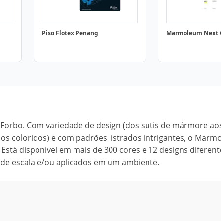
Piso Flotex Penang
Marmoleum Next 
a Forbo. Com variedade de design (dos sutis de mármore ao
s coloridos) e com padrões listrados intrigantes, o Marm
Está disponível em mais de 300 cores e 12 designs diferent
nde escala e/ou aplicados em um ambiente.