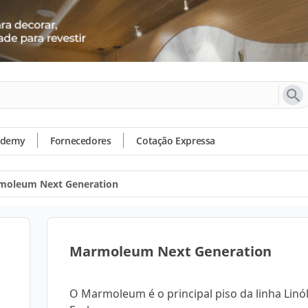
ademy
Fornecedores
Cotação Expressa
moleum Next Generation
Marmoleum Next Generation
O Marmoleum é o principal piso da linha Linó