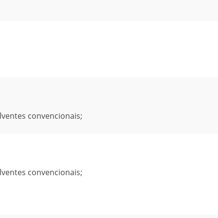
solventes convencionais;
solventes convencionais;