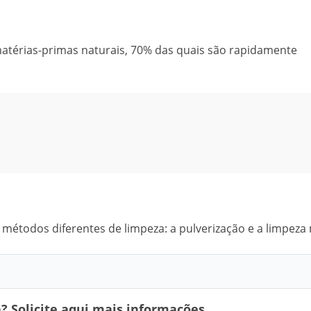
atérias-primas naturais, 70% das quais são rapidamente
 métodos diferentes de limpeza: a pulverização e a limpeza
 Solicite aqui mais informações