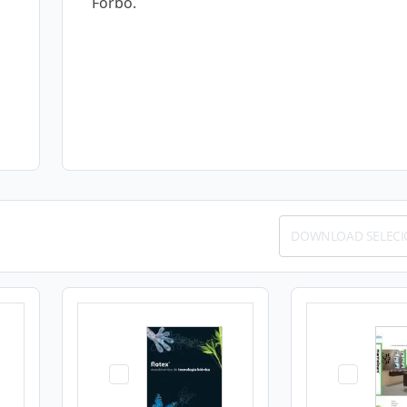
Forbo.
DOWNLOAD SELEC