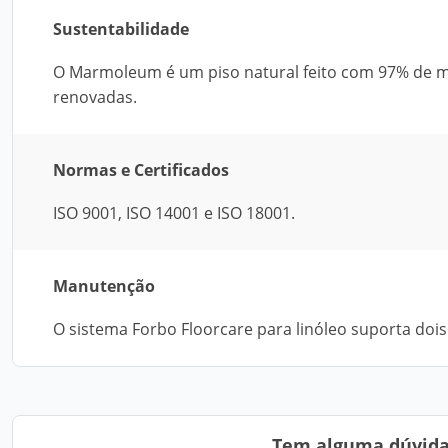
Sustentabilidade
O Marmoleum é um piso natural feito com 97% de m
renovadas.
Normas e Certificados
ISO 9001, ISO 14001 e ISO 18001.
Manutenção
O sistema Forbo Floorcare para linóleo suporta dois
Tem alguma dúvida?