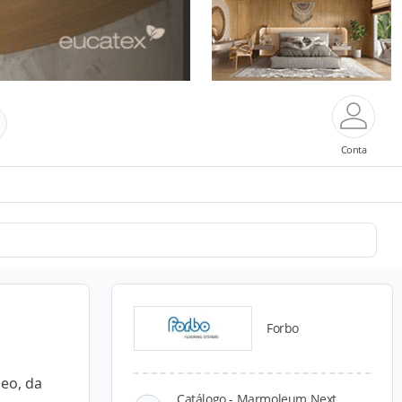
Conta
Forbo
leo, da
Catálogo - Marmoleum Next