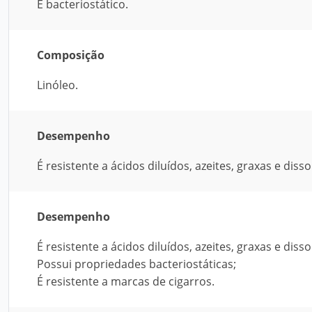
É bacteriostático.
Composição
Linóleo.
Desempenho
É resistente a ácidos diluídos, azeites, graxas e dis
Desempenho
É resistente a ácidos diluídos, azeites, graxas e dis
Possui propriedades bacteriostáticas;
É resistente a marcas de cigarros.