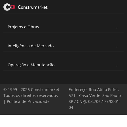
Projetos e Obras
Inteligência de Mercado
Operação e Manutenção
© 1999 - 2026 Construmarket
Endereço: Rua Atílio Piffer,
Todos os direitos reservados
571 - Casa Verde, São Paulo -
|
Política de Privacidade
SP / CNPJ: 03.706.177/0001-
04