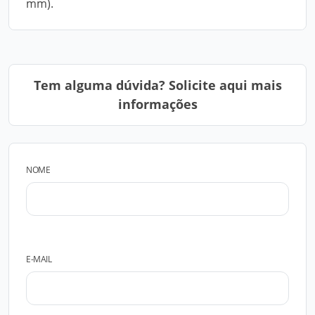
mm).
Tem alguma dúvida? Solicite aqui mais
informações
NOME
E-MAIL