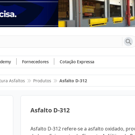
ademy
Fornecedores
Cotação Expressa
tura Asfaltos
Produtos
Asfalto D-312
Asfalto D-312
Asfalto D-312 refere-se a asfalto oxidado, pr