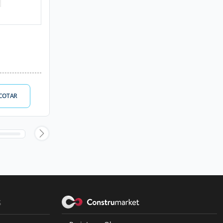
COTAR
s