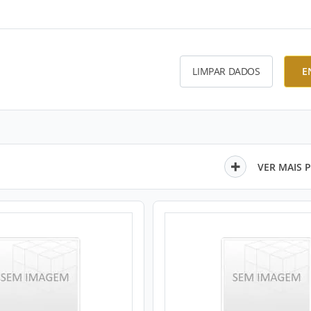
LIMPAR DADOS
E
VER MAIS 