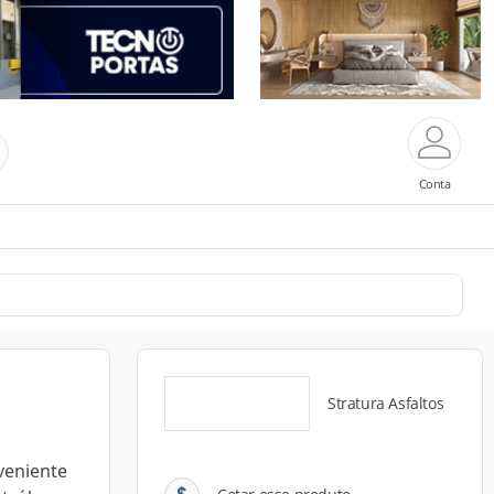
Conta
Stratura Asfaltos
oveniente