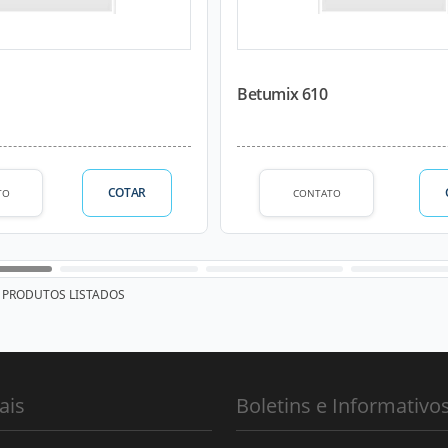
Betumix 610
COTAR
TO
CONTATO
PRODUTOS LISTADOS
ais
Boletins e Informativo