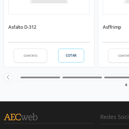
Asfalto D-312
Asffrimp
COTAR
CONTATO
CONTA
6
Redes Soci