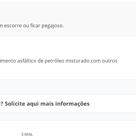
 escorre ou ficar pegajoso.
imento asfáltico de petróleo misturado com outros
 Solicite aqui mais informações
E-MAIL