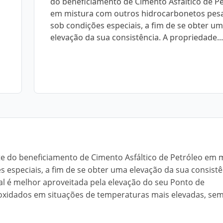
do beneficiamento de Cimento Asfáltico de P
em mistura com outros hidrocarbonetos pes
sob condições especiais, a fim de se obter u
elevação da sua consistência. A propriedade...
nte do beneficiamento de Cimento Asfáltico de Petróleo em 
especiais, a fim de se obter uma elevação da sua consistê
al é melhor aproveitada pela elevação do seu Ponto de
 oxidados em situações de temperaturas mais elevadas, se