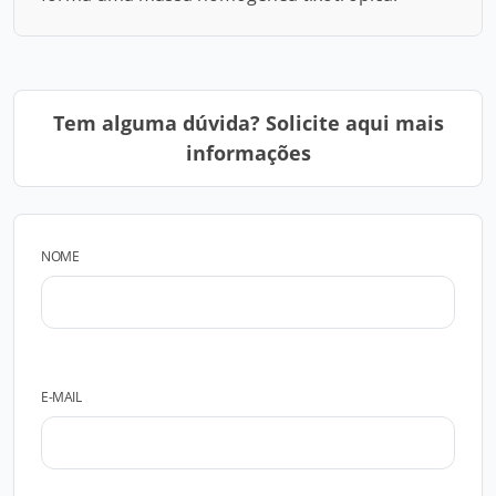
Tem alguma dúvida? Solicite aqui mais
informações
NOME
E-MAIL