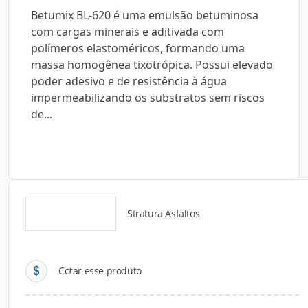
Betumix BL-620 é uma emulsão betuminosa
com cargas minerais e aditivada com
polímeros elastoméricos, formando uma
massa homogênea tixotrópica. Possui elevado
poder adesivo e de resistência à água
impermeabilizando os substratos sem riscos
de...
Stratura Asfaltos
Detalhes do produto
Cotar esse produto
Descrição do Produto