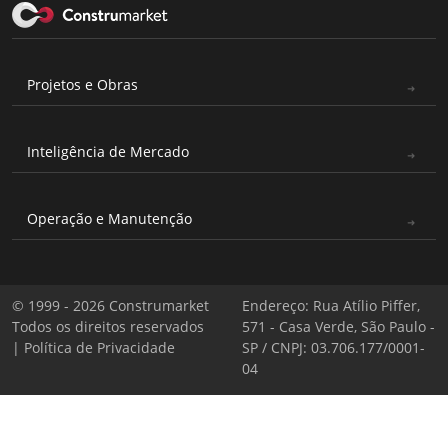
Projetos e Obras
Inteligência de Mercado
Operação e Manutenção
© 1999 - 2026 Construmarket
Endereço: Rua Atílio Piffer,
Todos os direitos reservados
571 - Casa Verde, São Paulo -
|
Política de Privacidade
SP / CNPJ: 03.706.177/0001-
04