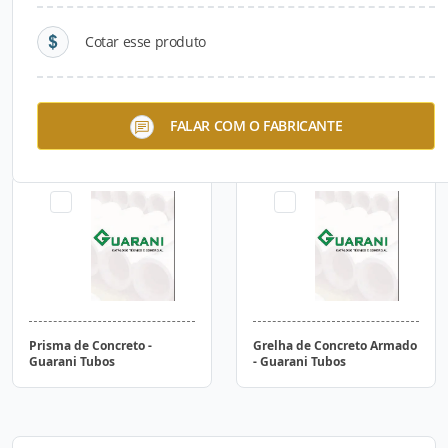
Cotar esse produto
Laje de Concreto - Guarani
Bloco de Concreto Curvo -
FALAR COM O FABRICANTE
Tubos
Guarani Tubos
Prisma de Concreto -
Grelha de Concreto Armado
Guarani Tubos
- Guarani Tubos