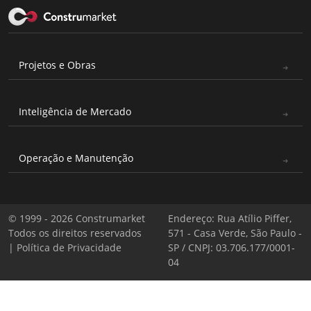
Projetos e Obras
Inteligência de Mercado
Operação e Manutenção
© 1999 - 2026 Construmarket
Endereço: Rua Atílio Piffer,
Todos os direitos reservados
571 - Casa Verde, São Paulo -
|
Política de Privacidade
SP / CNPJ: 03.706.177/0001-
04