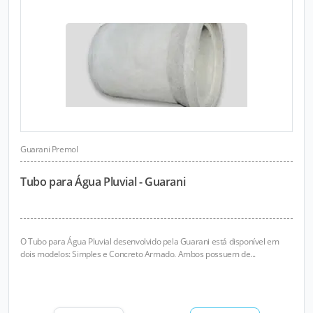
Guarani Premol
Tubo para Água Pluvial - Guarani
O Tubo para Água Pluvial desenvolvido pela Guarani está disponível em
dois modelos: Simples e Concreto Armado. Ambos possuem de...