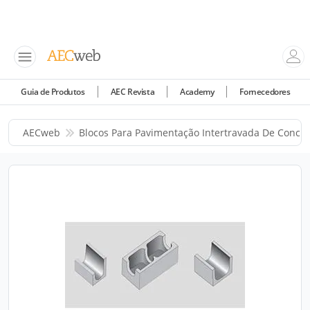
Guia de Produtos
AEC Revista
Academy
Fornecedores
AECweb
Blocos Para Pavimentação Intertravada De Concre