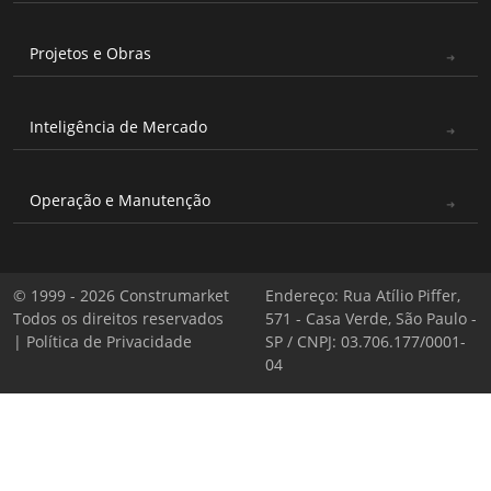
Projetos e Obras
Inteligência de Mercado
Operação e Manutenção
© 1999 - 2026 Construmarket
Endereço: Rua Atílio Piffer,
Todos os direitos reservados
571 - Casa Verde, São Paulo -
|
Política de Privacidade
SP / CNPJ: 03.706.177/0001-
04