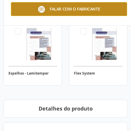
Vidros Externos Laminados
Vidros Internos Laminados
FALAR COM O FABRICANTE
Espelhos - Lamitemper
Flex System
Detalhes do produto