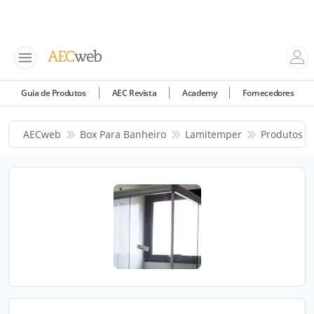
Guia de Produtos
AEC Revista
Academy
Fornecedores
AECweb
Box Para Banheiro
Lamitemper
Produtos