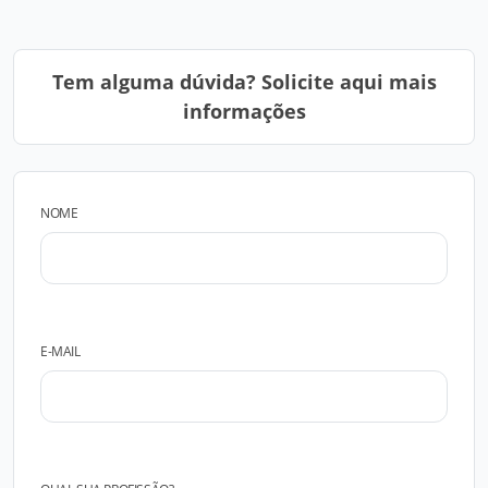
Tem alguma dúvida? Solicite aqui mais
informações
NOME
E-MAIL