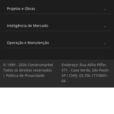
Projetos e Obras
Inteligência de Mercado
Operação e Manutenção
© 1999 - 2026 Construmarket
Endereço: Rua Atílio Piffer,
Todos os direitos reservados
571 - Casa Verde, São Paulo -
|
Política de Privacidade
SP / CNPJ: 03.706.177/0001-
04