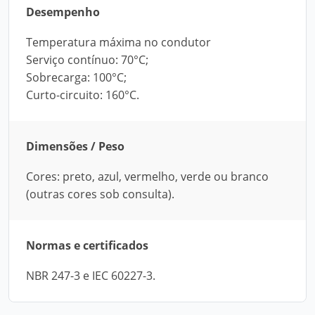
Desempenho
Temperatura máxima no condutor
Serviço contínuo: 70°C;
Sobrecarga: 100°C;
Curto-circuito: 160°C.
Dimensões / Peso
Cores: preto, azul, vermelho, verde ou branco
(outras cores sob consulta).
Normas e certificados
NBR 247-3 e IEC 60227-3.