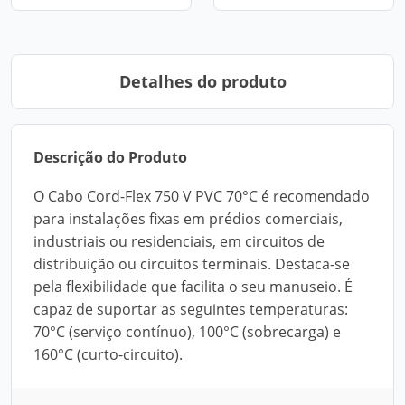
Detalhes do produto
Descrição do Produto
O Cabo Cord-Flex 750 V PVC 70°C é recomendado
para instalações fixas em prédios comerciais,
industriais ou residenciais, em circuitos de
distribuição ou circuitos terminais. Destaca-se
pela flexibilidade que facilita o seu manuseio. É
capaz de suportar as seguintes temperaturas:
70°C (serviço contínuo), 100°C (sobrecarga) e
160°C (curto-circuito).