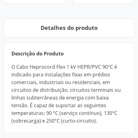
Detalhes do produto
Descrição do Produto
O Cabo Heprocord Flex 1 kV HEPR/PVC 90°C é
indicado para instalações fixas em prédios
comerciais, industriais ou residenciais, em
circuitos de distribuição, circuitos terminais ou
linhas subterrâneas de energia com baixa
tensão. É capaz de suportar as seguintes
temperaturas: 90 °C (serviço contínuo), 130°C
(sobrecarga) e 250°C (curto-circuito).