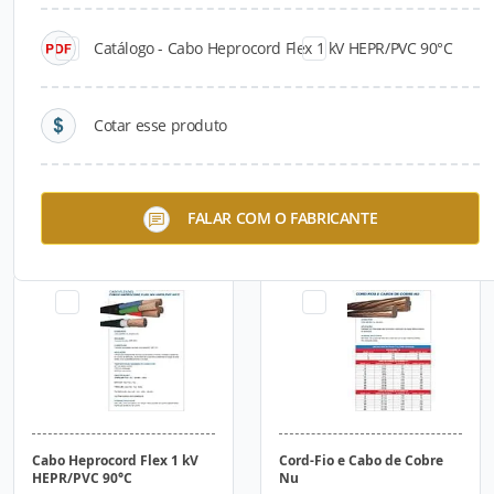
Catálogo - Cabo Heprocord Flex 1 kV HEPR/PVC 90°C
Cotar esse produto
Cabo Cord-Solda 100 V e
Cabo Cortox Flex 1 kV
FALAR COM O FABRICANTE
750 V
Cabo Heprocord Flex 1 kV
Cord-Fio e Cabo de Cobre
HEPR/PVC 90°C
Nu