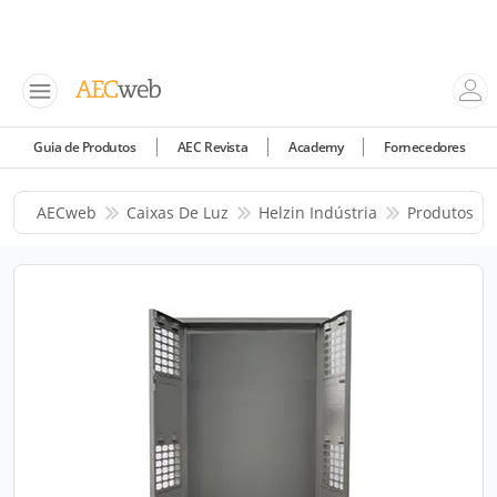
Guia de Produtos
AEC Revista
Academy
Fornecedores
AECweb
Caixas De Luz
Helzin Indústria
Produtos