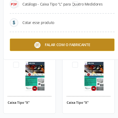
Catálogo - Caixa Tipo “L” para Quatro Medidores
Cotar esse produto
Caixa Tipo “T”
Caixa Tipo “W”
FALAR COM O FABRICANTE
Caixa Tipo “X”
Caixa Tipo “X”