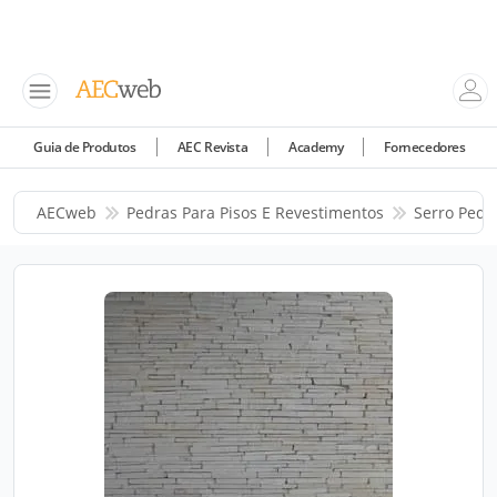
Guia de Produtos
AEC Revista
Academy
Fornecedores
AECweb
Pedras Para Pisos E Revestimentos
Serro Pedr