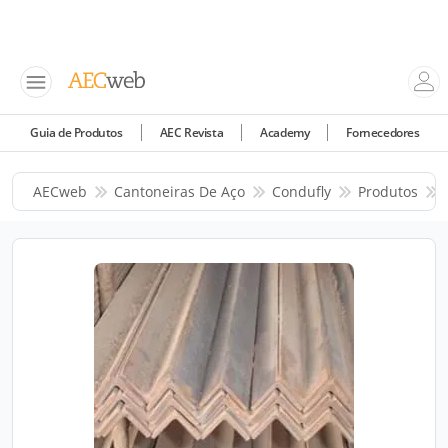
Guia de Produtos
AEC Revista
Academy
Fornecedores
AECweb
Cantoneiras De Aço
Condufly
Produtos