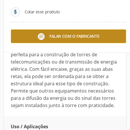
Cotar esse produto
Descrição do Produto
A Cantoneira de Aço Carbono pode ser usada em
FALAR COM O FABRICANTE
diversas aplicações (de estruturação de edifícios
e torres a maquinários industriais variados). É
perfeita para a construção de torres de
telecomunicações ou de transmissão de energia
elétrica. Com fácil encaixe, graças as suas abas
retas, ela pode ser ordenada para se obter a
estrutura ideal para esse tipo de construção.
Permite que outros equipamentos necessários
para a difusão da energia ou do sinal das torres
sejam instalados junto à torre com praticidade.
Uso / Aplicações