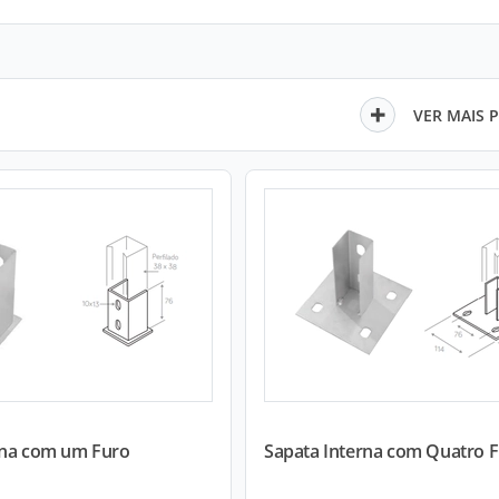
VER MAIS 
rna com um Furo
Sapata Interna com Quatro 