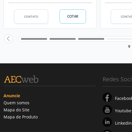
COTAR
CONTATO
CONTA
9
Redes Soci
Anuncie
Faceboo
Quem somos
Mapa do Site
Youtube
Mapa de Produto
Linkedin