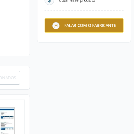
Cotar esse produto
FALAR COM O FABRICANTE
IONADOS