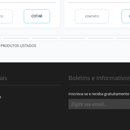
COTAR
TO
CONTATO
PRODUTOS LISTADOS
ais
Boletins e Informativo
Inscreva-se e receba gratuitamente
k