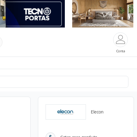
Conta
Elecon