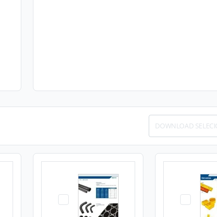
DOWNLOAD SELEC