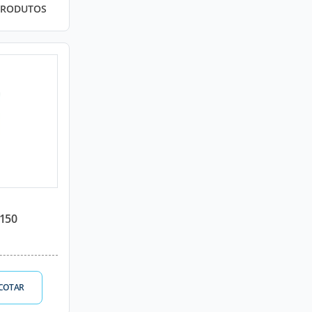
PRODUTOS
-150
COTAR