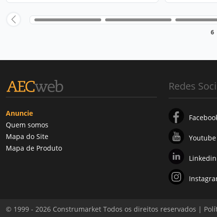
6
Redes Soci
Anuncie
Faceboo
Quem somos
Mapa do Site
Youtube
Mapa de Produto
Linkedin
Instagr
© 1999 - 2026 Construmarket Todos os direitos reservados |
Polí