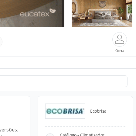
Conta
Ecobrisa
versões:
Catálogo - Climatizador