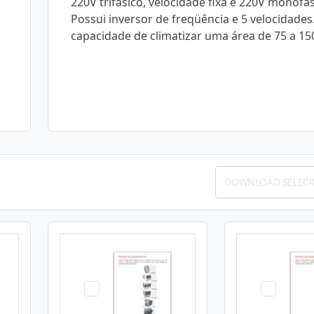
220V trifásico, velocidade fixa e 220V monofás
Possui inversor de freqüência e 5 velocidades
capacidade de climatizar uma área de 75 a 15
DOWNLOAD SELEC