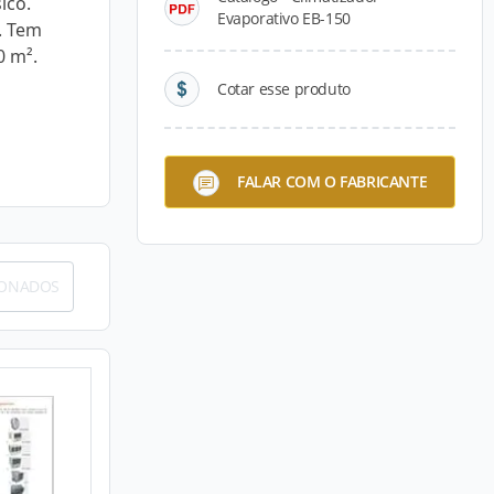
ico.
Evaporativo EB-150
. Tem
0 m².
Cotar esse produto
FALAR COM O FABRICANTE
IONADOS