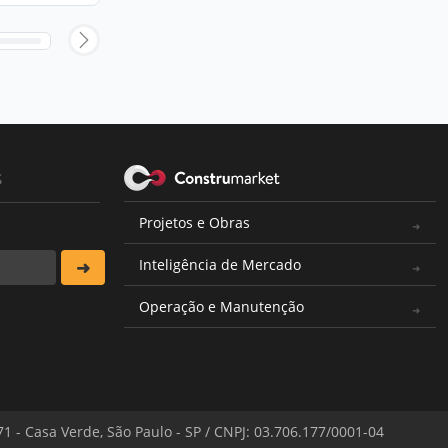
s
Projetos e Obras
Inteligência de Mercado
Operação e Manutenção
571 - Casa Verde, São Paulo - SP / CNPJ: 03.706.177/0001-04