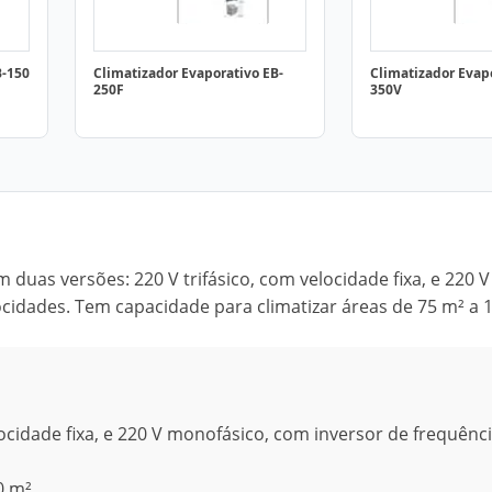
B-150
Climatizador Evaporativo EB-
Climatizador Evap
250F
350V
 duas versões: 220 V trifásico, com velocidade fixa, e 220 V
ocidades. Tem capacidade para climatizar áreas de 75 m² a 
ocidade fixa, e 220 V monofásico, com inversor de frequênci
0 m².