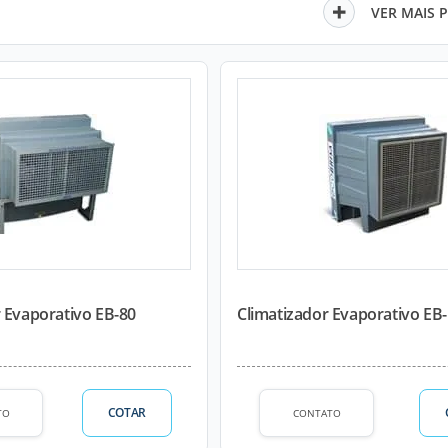
VER MAIS 
 Evaporativo EB-80
Climatizador Evaporativo EB
COTAR
TO
CONTATO