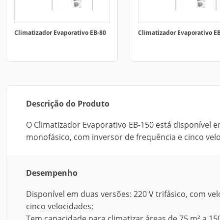
Climatizador Evaporativo EB-80
Climatizador Evaporativo E
Descrição do Produto
O Climatizador Evaporativo EB-150 está disponível em
monofásico, com inversor de frequência e cinco vel
Desempenho
Disponível em duas versões: 220 V trifásico, com vel
cinco velocidades;
Tem capacidade para climatizar áreas de 75 m² a 15