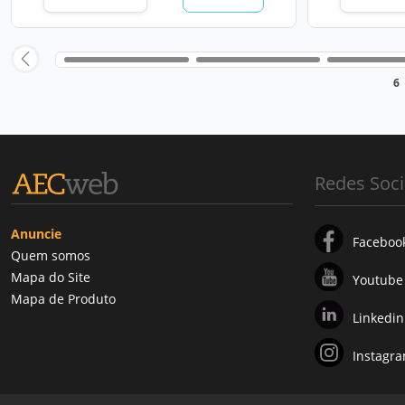
6
Redes Soci
Anuncie
Faceboo
Quem somos
Mapa do Site
Youtube
Mapa de Produto
Linkedin
Instagr