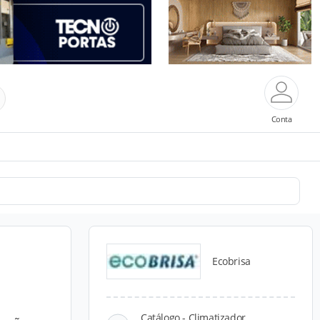
Conta
Ecobrisa
Catálogo - Climatizador