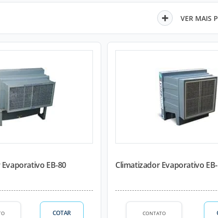
VER MAIS 
 Evaporativo EB-80
Climatizador Evaporativo EB
COTAR
TO
CONTATO