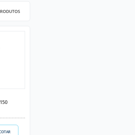
PRODUTOS
-150
COTAR