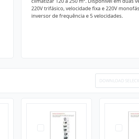
climatizar 120 a 250 m². Disponível em duas v
220V trifásico, velocidade fixa e 220V monofá
inversor de frequência e 5 velocidades.
DOWNLOAD SELEC