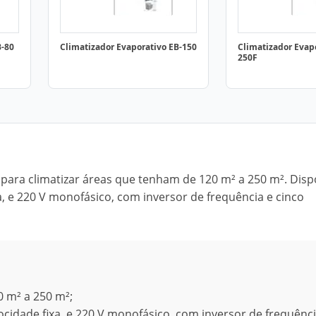
B-80
Climatizador Evaporativo EB-150
Climatizador Evap
250F
para climatizar áreas que tenham de 120 m² a 250 m². Disp
a, e 220 V monofásico, com inversor de frequência e cinco
0 m² a 250 m²;
ocidade fixa, e 220 V monofásico, com inversor de frequênci