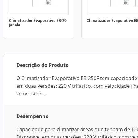
Climatizador Evaporativo EB-20
Climatizador Evaporativo E
Janela
Descrição do Produto
O Climatizador Evaporativo EB-250F tem capacidade 
em duas versões: 220 V trifásico, com velocidade fix
velocidades.
Desempenho
Capacidade para climatizar áreas que tenham de 12
Disponível em duas versões: 220 V trifásico, com vel