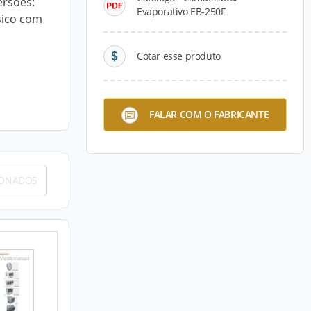
ersões:
Evaporativo EB-250F
sico com
Cotar esse produto
FALAR COM O FABRICANTE
IONADOS