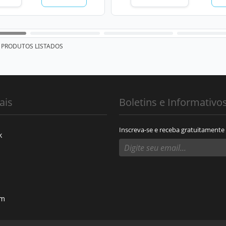
PRODUTOS LISTADOS
ais
Boletins e Informativo
Inscreva-se e receba gratuitamente
k
am