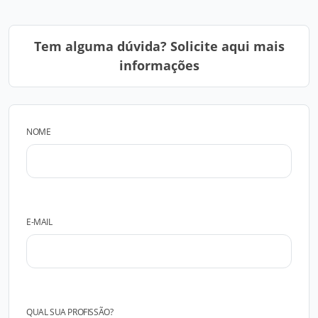
Tem alguma dúvida? Solicite aqui mais
informações
NOME
E-MAIL
QUAL SUA PROFISSÃO?