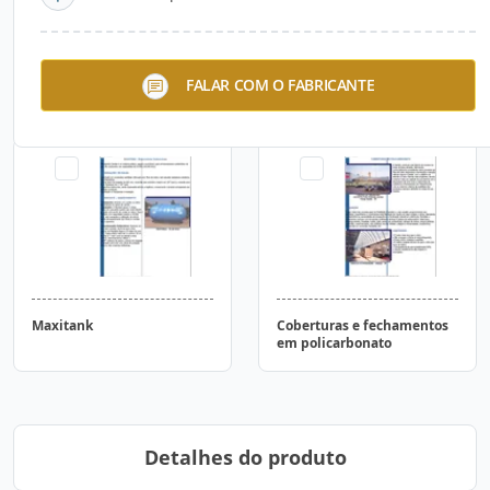
Maxicaixa Zenital
Maxicaixa Modular
FALAR COM O FABRICANTE
Maxitank
Coberturas e fechamentos
em policarbonato
Detalhes do produto