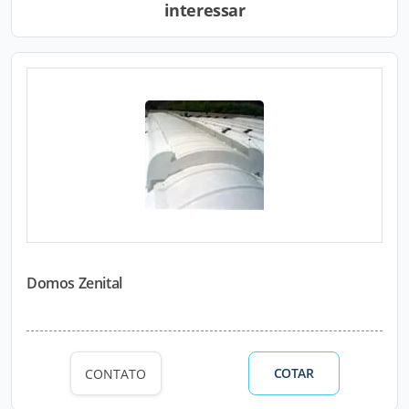
interessar
Domos Zenital
COTAR
CONTATO