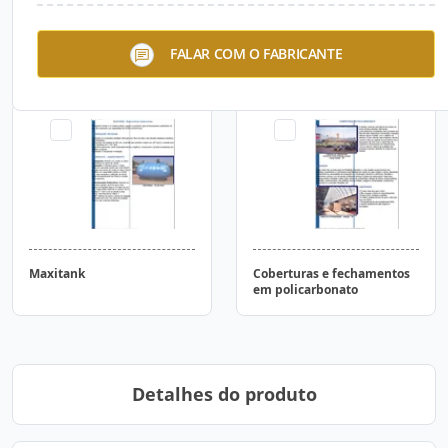
Maxicaixa Zenital
Maxicaixa Modular
FALAR COM O FABRICANTE
Maxitank
Coberturas e fechamentos
em policarbonato
Detalhes do produto