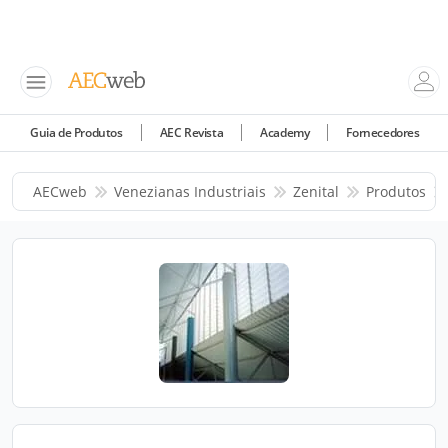
Guia de Produtos
AEC Revista
Academy
Fornecedores
AECweb
Venezianas Industriais
Zenital
Produtos